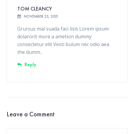
TOM CLEANCY
NOVEMBER 23, 2021
Grursus mal suada faci lisis Lorem ipsum
dolarorit more a ametion dummy
consectetur elit Vesti bulum nec odio aea
the dumm..
Reply
Leave a Comment